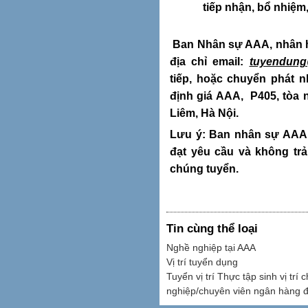
tiếp nhận, bổ nhiệm
Ban Nhân sự AAA, nhân h
địa chỉ email:
tuyendung
tiếp, hoặc chuyển phát 
định giá AAA, P405, tòa 
Liêm, Hà Nội.
Lưu ý: Ban nhân sự AAA 
đạt yêu cầu và không tr
chúng tuyển.
Tin cùng thể loại
Nghề nghiệp tại AAA
Vị trí tuyển dụng
Tuyển vị trí Thực tập sinh vị trí
nghiệp/chuyên viên ngân hàng đ