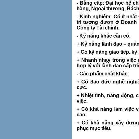
- Bằng cấp: Đại học hệ c
hàng, Ngoại thương, Bách
- Kinh n
ghiệm: Có ít nhất
trí tương đươn ở Doanh 
Công ty Tài chính.
- Kỹ năng khác cần có:
+ Kỹ năng lãnh đạo – quản
+ Có kỹ năng giao tiếp, k
+ Nhanh nhạy trong việc 
hợp lý với lãnh đạo cấp tr
- Các phẩm chất khác:
+ Có đạo đức nghề nghiệp
cực.
+ Nhiệt tình, năng động, 
việc.
+ Có khả năng làm việc 
cao.
+ Có khả năng xây dựng 
phục mục tiêu.