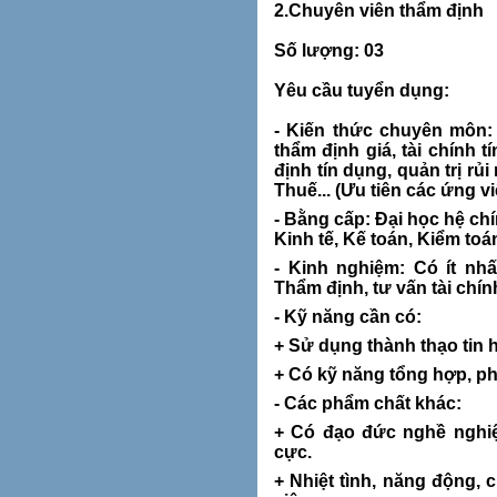
2.Chuyên viên thẩm định
Số lượng: 03
Yêu cầu tuyển dụng:
- Kiến thức chuyên môn:
thẩm định giá, tài chính 
định tín dụng, quản trị rủi 
Thuế... (Ưu tiên các ứng v
- Bằng cấp: Đại học hệ ch
Kinh tế, Kế toán, Kiểm toá
- Kinh nghiệm: Có ít nh
Thẩm định, tư vấn tài chí
- Kỹ năng cần có:
+ Sử dụng thành thạo tin
+ Có kỹ năng tổng hợp, ph
- Các phẩm chất khác:
+ Có đạo đức nghề nghiệp
cực.
+ Nhiệt tình, năng động, 