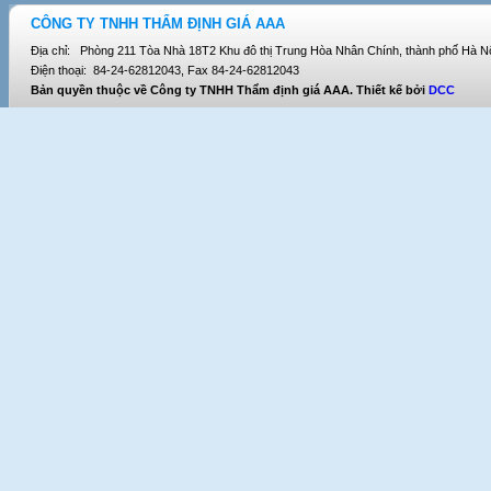
CÔNG TY TNHH THẨM ĐỊNH GIÁ AAA
Địa chỉ: Phòng 211 Tòa Nhà 18T2 Khu đô thị Trung Hòa Nhân Chính, thành phố Hà Nộ
Điện thoại: 84-24-62812043, Fax 84-24-62812043
Bản quyền thuộc về Công ty TNHH Thẩm định giá AAA. Thiết kế bởi
DCC