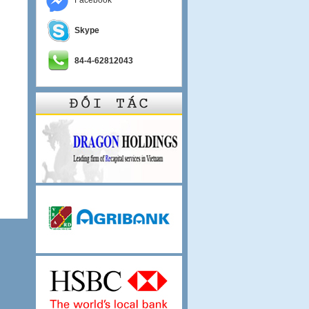
Facebook
Skype
84-4-62812043