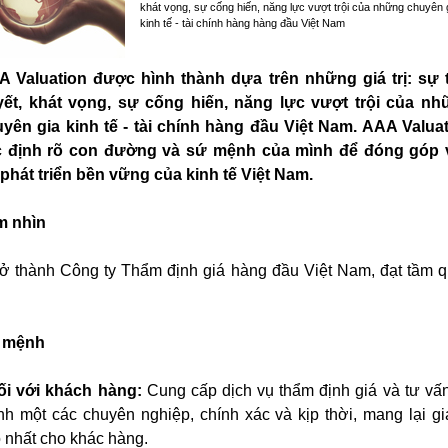
khát vọng, sự cống hiến, năng lực vượt trội của những chuyên 
kinh tế - tài chính hàng hàng đầu Việt Nam
 Valuation được hình thành dựa trên những giá trị: sự
ết, khát vọng, sự cống hiến, năng lực vượt trội của n
yên gia kinh tế - tài chính hàng đầu Việt Nam. AAA Valua
c định rõ con đường và sứ mệnh của mình để đóng góp 
phát triển bền vững của kinh tế Việt Nam.
m nhìn
rở thành Công ty Thẩm định giá hàng đầu Việt Nam, đạt tầm 
 mệnh
ối với khách hàng:
Cung cấp dịch vụ thẩm định giá và tư vấn
nh một các chuyên nghiệp, chính xác và kịp thời, mang lại giá
 nhất cho khác hàng.