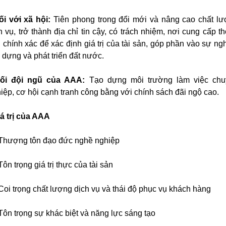
ối với xã hội:
Tiên phong trong đổi mới và nâng cao chất l
h vụ, trở thành địa chỉ tin cậy, có trách nhiệm, nơi cung cấp t
h chính xác để xác định giá trị của tài sản, góp phần vào sự ng
 dựng và phát triển đất nước.
Đối đội ngũ của AAA:
Tạo dựng môi trường làm việc chu
iệp, cơ hội cạnh tranh công bằng với chính sách đãi ngộ cao.
iá trị của AAA
hượng tôn đạo đức nghề nghiệp
ôn trọng giá trị thực của tài sản
oi trọng chất lượng dịch vụ và thái độ phục vụ khách hàng
ôn trọng sự khác biệt và năng lực sáng tạo