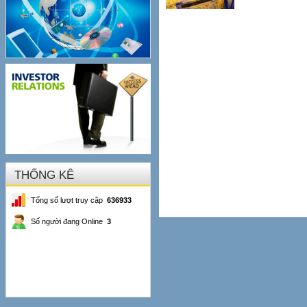
THỐNG KÊ
Tổng số lượt truy cập
636933
Số người đang Online
3